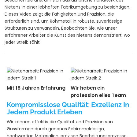
Besuchen Sie uns, um sich das akribische Handwerk des
Nietens in einer lebhaften Fabrikumgebung zu besichtigen.
Dieses Video zeigt die Fähigkeiten und Präzision, die
erforderlich sind, um Rohmetall in robuste, zuverlässige
Strukturen zu verwandeln. Beobachten Sie, wie unser
erfahrener Arbeiter die Kunst des Nietens demonstriert, wo
jeder Streik zählt
Mit 18 Jahren Erfahrung
Wir haben ein
profession elles Team
Kompromisslose Qualität: Exzellenz In
Jedem Produkt Erleben
Wir können effektiv die Qualität und Präzision von
Gussformen durch genaues Schimmeldesign,
hochwertige Materialien, präzisen Bearbeitungsprozesse,