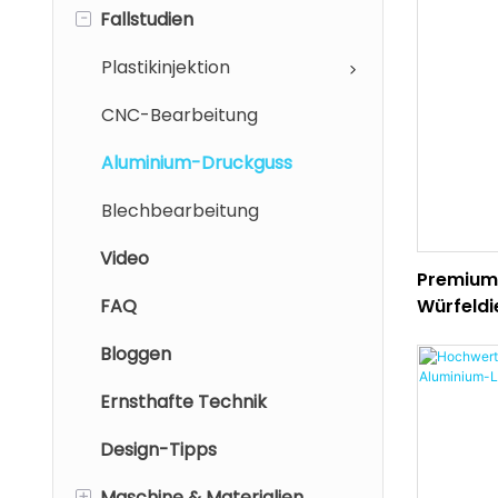
-
Fallstudien
Plastikinjektion
CNC-Bearbeitung
Aluminium-Druckguss
Blechbearbeitung
Video
Premium
FAQ
Würfeldie
und Qual
Bloggen
Ernsthafte Technik
Design-Tipps
+
Maschine & Materialien