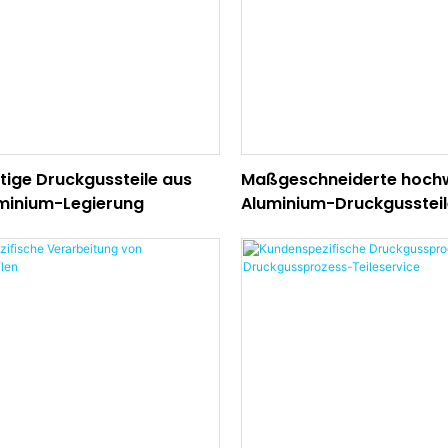
ige Druckgussteile aus
Maßgeschneiderte hoch
minium-Legierung
Aluminium-Druckgusstei