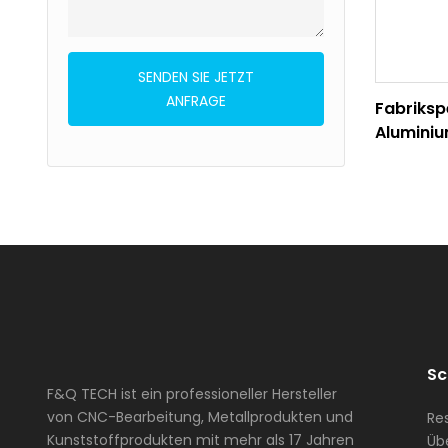
SENDEN SIE JETZT
ANFRAGE
Fabriksp
Aluminiu
Sc
F&Q TECH ist ein professioneller Hersteller
von CNC-Bearbeitung, Metallprodukten und
Re
Kunststoffprodukten mit mehr als 17 Jahren
Üb