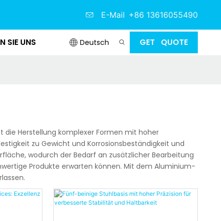
E-Mail
+86 13616055490
N SIE UNS
GET QUOTE
Deutsch
t die Herstellung komplexer Formen mit hoher
estigkeit zu Gewicht und Korrosionsbeständigkeit und
rfläche, wodurch der Bedarf an zusätzlicher Bearbeitung
hochwertige Produkte erwarten können. Mit dem Aluminium-
lassen.