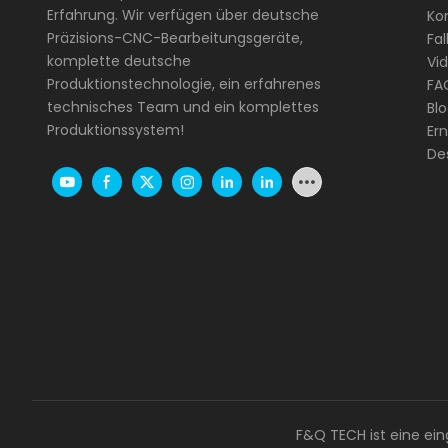
Erfahrung. Wir verfügen über deutsche
Kon
Präzisions-CNC-Bearbeitungsgeräte,
Fal
komplette deutsche
Vi
Produktionstechnologie, ein erfahrenes
FA
technisches Team und ein komplettes
Bl
Produktionssystem!
Er
De
F&Q TECH ist eine ein