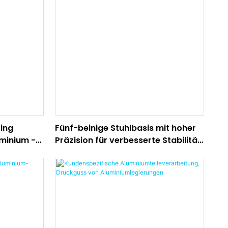
ting
Fünf-beinige Stuhlbasis mit hoher
uminium -
Präzision für verbesserte Stabilität
und Haltbarkeit