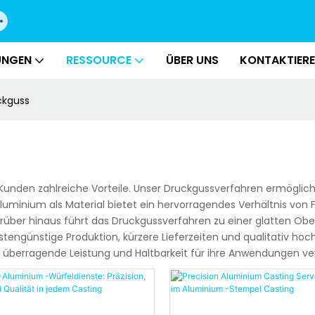
UNGEN
RESSOURCE
ÜBER UNS
KONTAKTIERE
ckguss
nden zahlreiche Vorteile. Unser Druckgussverfahren ermöglich
uminium als Material bietet ein hervorragendes Verhältnis von F
arüber hinaus führt das Druckgussverfahren zu einer glatten Obe
ostengünstige Produktion, kürzere Lieferzeiten und qualitativ 
überragende Leistung und Haltbarkeit für ihre Anwendungen ver