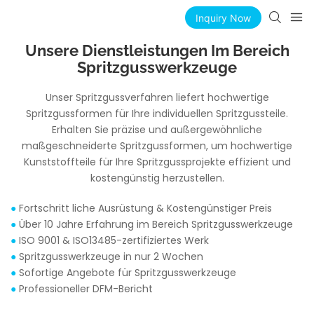
Inquiry Now
Unsere Dienstleistungen Im Bereich
Spritzgusswerkzeuge
Unser Spritzgussverfahren liefert hochwertige
Spritzgussformen für Ihre individuellen Spritzgussteile.
Erhalten Sie präzise und außergewöhnliche
maßgeschneiderte Spritzgussformen, um hochwertige
Kunststoffteile für Ihre Spritzgussprojekte effizient und
kostengünstig herzustellen.
●
Fortschritt liche Ausrüstung & Kostengünstiger Preis
●
Über 10 Jahre Erfahrung im Bereich Spritzgusswerkzeuge
●
ISO 9001 & ISO13485-zertifiziertes Werk
●
Spritzgusswerkzeuge in nur 2 Wochen
●
Sofortige Angebote für Spritzgusswerkzeuge
●
Professioneller DFM-Bericht