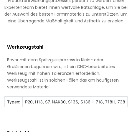
Produktentwicklungsprozesses gerecht zu werden. Unser
Expertenteam bietet Ihnen wertvolle Ratschläge, um Sie bei
der Auswahl des besten Formmaterials zu unterstützen, um
eine überragende Maßhaltigkeit und Ästhetik zu erzielen.
Werkzeugstahl
Bevor mit dem Spritzgussprozess in Klein- oder
Großserien begonnen wird, ist ein CNC-bearbeitetes
Werkzeug mit hohen Toleranzen erforderlich.
Werkzeugstahl ist in solchen Fällen das am häufigsten
verwendete Material.
Typen:
P20, H13, S7, NAK80, S136, S136H, 718, 718H, 738