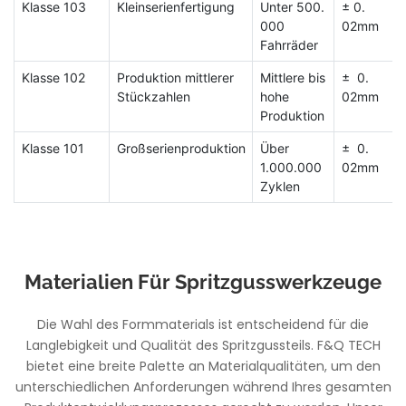
Klasse 103
Kleinserienfertigung
Unter 500.
± 0.
000
02mm
Fahrräder
Klasse 102
Produktion mittlerer
Mittlere bis
± 0.
Stückzahlen
hohe
02mm
Produktion
Klasse 101
Großserienproduktion
Über
± 0.
1.000.000
02mm
Zyklen
Materialien Für Spritzgusswerkzeuge
Die Wahl des Formmaterials ist entscheidend für die
Langlebigkeit und Qualität des Spritzgussteils. F&Q TECH
bietet eine breite Palette an Materialqualitäten, um den
unterschiedlichen Anforderungen während Ihres gesamten