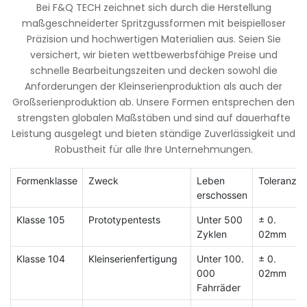
Bei F&Q TECH zeichnet sich durch die Herstellung
maßgeschneiderter Spritzgussformen mit beispielloser
Präzision und hochwertigen Materialien aus. Seien Sie
versichert, wir bieten wettbewerbsfähige Preise und
schnelle Bearbeitungszeiten und decken sowohl die
Anforderungen der Kleinserienproduktion als auch der
Großserienproduktion ab. Unsere Formen entsprechen den
strengsten globalen Maßstäben und sind auf dauerhafte
Leistung ausgelegt und bieten ständige Zuverlässigkeit und
Robustheit für alle Ihre Unternehmungen.
Formenklasse
Zweck
Leben
Toleranz
erschossen
Klasse 105
Prototypentests
Unter 500
± 0.
Zyklen
02mm
Klasse 104
Kleinserienfertigung
Unter 100.
± 0.
000
02mm
Fahrräder