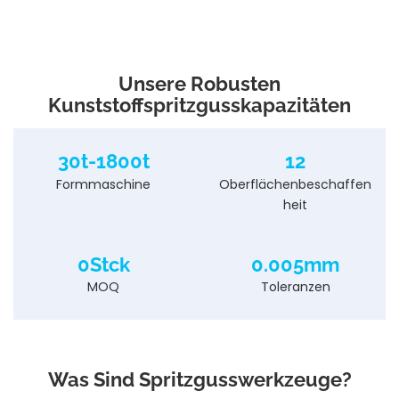
Unsere Robusten
Kunststoffspritzgusskapazitäten
30t-1800t
12
Formmaschine
Oberflächenbeschaffen
heit
0Stck
0.005mm
MOQ
Toleranzen
Was Sind Spritzgusswerkzeuge?