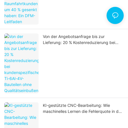
Von der Angebotsanfrage bis zur
Lieferung: 20 % Kostenreduzierung bei
kundenspezifischen Ti-6Al-4V-Bauteilen
ohne Qualitätseinbußen.
KI-gestützte CNC-Bearbeitung: Wie
maschinelles Lernen die Fehlerquote in der
Präzisionsfertigung um 30 % reduziert