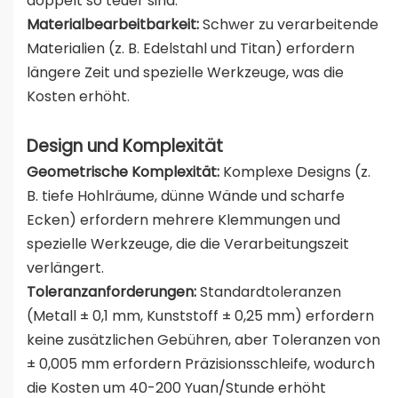
doppelt so teuer sind.
Materialbearbeitbarkeit:
Schwer zu verarbeitende
Materialien (z. B. Edelstahl und Titan) erfordern
längere Zeit und spezielle Werkzeuge, was die
Kosten erhöht.
Design und Komplexität
Geometrische Komplexität:
Komplexe Designs (z.
B. tiefe Hohlräume, dünne Wände und scharfe
Ecken) erfordern mehrere Klemmungen und
spezielle Werkzeuge, die die Verarbeitungszeit
verlängert.
Toleranzanforderungen:
Standardtoleranzen
(Metall ± 0,1 mm, Kunststoff ± 0,25 mm) erfordern
keine zusätzlichen Gebühren, aber Toleranzen von
± 0,005 mm erfordern Präzisionsschleife, wodurch
die Kosten um 40-200 Yuan/Stunde erhöht