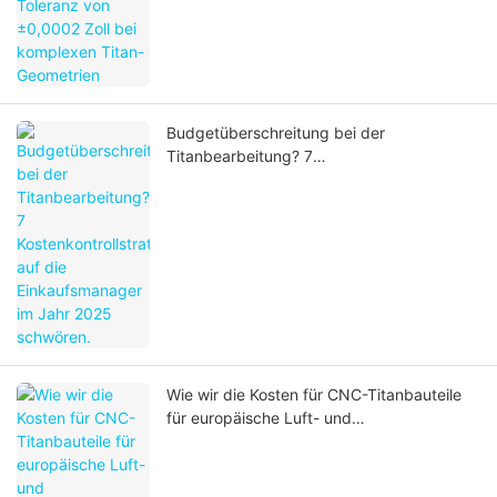
Budgetüberschreitung bei der
Titanbearbeitung? 7
Kostenkontrollstrategien, auf die
Einkaufsmanager im Jahr 2025 schwören.
Wie wir die Kosten für CNC-Titanbauteile
für europäische Luft- und
Raumfahrtkunden um 40 % gesenkt
haben: Ein DFM-Leitfaden