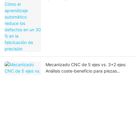
defectos en un 30 % en la fabricación de
precisión
Mecanizado CNC de 5 ejes vs. 3+2 ejes:
Análisis coste-beneficio para piezas
aeroespaciales complejas
Tecnología de gemelo digital en
mecanizado CNC: Predecir la calidad
antes de cortar el metal