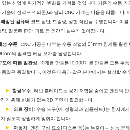
 있는 산업에 획기적인 변화를 가져올 것입니다. 기존의 수동 가
 기술에 전적으로 의존)과 달리 CNC 기계는 다음을 따릅니다.
래밍된 컴퓨터 코드
절단, 드릴링, 성형 작업을 수행합니다. 이를
떨림, 잘못된 판단, 피로 등 인간의 실수가 없어집니다.
내성 수준
: CNC 가공은 대부분 수동 작업의 0.1mm 한계를 훨씬
001mm의 엄격한 허용 오차를 달성합니다.
규모에 따른 일관성
: 10개를 만들든 10,000개를 만들든 모든 부
 품질은 동일합니다. 이것은 다음과 같은 분야에서는 협상할 수
▶
항공우주
: 터빈 블레이드는 공기 저항을 줄이고 엔진의 
하기 위해 변화가 없는 3D 곡면이 필요합니다.
▶
의료 장비
: 수술 도구(예: 정형외과 임플란트)는 환자에게
지 않도록 정밀하게 맞춰야 합니다.
▶
자동차
: 엔진 구성 요소(피스톤 등)는 누출이나 성능 문제