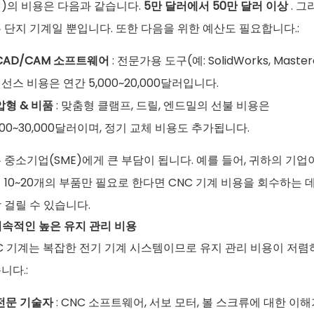
)의 비용은 다음과 같습니다.
5만 달러에서 50만 달러 이상
. 그
 단지 기계일 뿐입니다. 또한 다음을 위한 예산도 필요합니다.:
CAD/CAM 소프트웨어
: 전문가용 도구(예: SolidWorks, Maste
선스 비용은 연간 5,000~20,000달러입니다.
압형 & 비품
: 맞춤형 클램프, 드릴, 엔드밀의 선불 비용은
,000~30,000달러이며, 정기 교체 비용도 추가됩니다.
 중소기업(SME)에게 큰 부담이 됩니다. 예를 들어, 귀하의 기업
 10~20개의 부품만 필요로 한다면 CNC 기계 비용을 회수하는 데
 걸릴 수 있습니다.
 지속적인 높은 유지 관리 비용
C 기계는 복잡한 전기 기계 시스템이므로 유지 관리 비용이 저렴
니다.:
전문 기술자
: CNC 소프트웨어, 서보 모터, 볼 스크류에 대한 이해