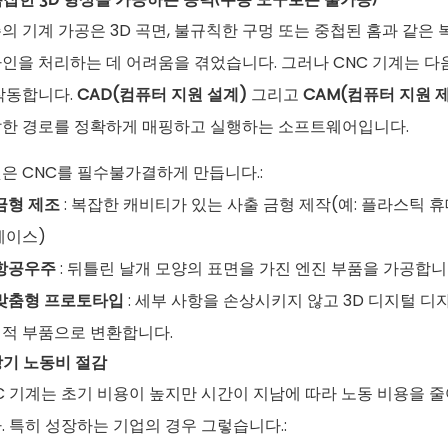
의 기계 가공은 3D 곡면, 불규칙한 구멍 또는 중첩된 홈과 같은
인을 처리하는 데 어려움을 겪었습니다. 그러나 CNC 기계는 다
작동합니다.
CAD(컴퓨터 지원 설계)
그리고
CAM(컴퓨터 지원 
한 경로를 정확하게 매핑하고 실행하는 소프트웨어입니다.
은 CNC를 필수불가결하게 만듭니다.:
금형 제조
: 복잡한 캐비티가 있는 사출 금형 제작(예: 플라스틱 
케이스)
항공우주
: 뒤틀린 날개 모양의 표면을 가진 엔진 부품을 가공합니
맞춤형 프로토타입
: 세부 사항을 손상시키지 않고 3D 디지털 디
적 부품으로 변환합니다.
 장기 노동비 절감
C 기계는 초기 비용이 높지만 시간이 지남에 따라 노동 비용을 
. 특히 성장하는 기업의 경우 그렇습니다.: