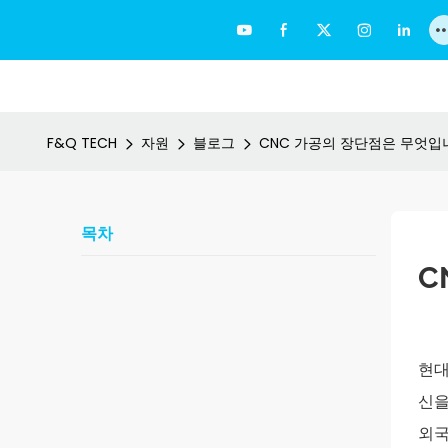
F&Q TECH
자원
블로그
CNC 가공의 장단점은 무엇입
목차
C
현
신을
외국