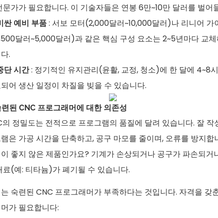
전문가가 필요합니다. 이 기술자들은 연봉 6만~10만 달러를 벌어
비싼 예비 부품
: 서보 모터(2,000달러~10,000달러)나 리니어 
1,500달러~5,000달러)과 같은 핵심 구성 요소는 2~5년마다 교
다.
중단 시간
: 정기적인 유지관리(윤활, 교정, 청소)에 한 달에 4~8
되어 생산 일정이 차질을 빚을 수 있습니다.
 숙련된 CNC 프로그래머에 대한 의존성
C의 정밀도는 전적으로 프로그램의 품질에 달려 있습니다. 잘 작
램은 가공 시간을 단축하고, 공구 마모를 줄이며, 오류를 방지합
이 좋지 않은 제품인가요? 기계가 손상되거나 공구가 파손되거
재료(예: 티타늄)가 폐기될 수 있습니다.
는 숙련된 CNC 프로그래머가 부족하다는 것입니다. 자격을 갖
머가 필요합니다: