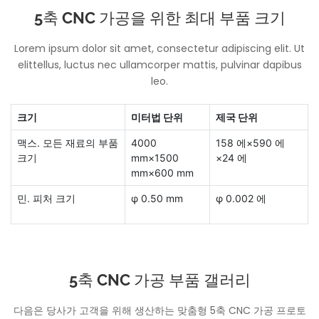
5축 CNC 가공을 위한 최대 부품 크기
Lorem ipsum dolor sit amet, consectetur adipiscing elit. Ut
elittellus, luctus nec ullamcorper mattis, pulvinar dapibus
leo.
크기
미터법 단위
제국 단위
맥스. 모든 재료의 부품
4000
158 에×590 에
크기
mm×1500
×24 에
mm×600 mm
민. 피처 크기
φ 0.50 mm
φ 0.002 에
5축 CNC 가공 부품 갤러리
다음은 당사가 고객을 위해 생산하는 맞춤형 5축 CNC 가공 프로토