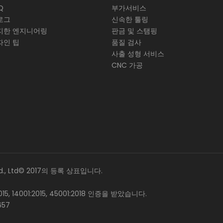
Q
부가서비스
로그
신속한 툴링
지한 엔지니어링
판금 및 스탬핑
자인 팁
품질 검사
사출 성형 서비스
CNC 가공
id., Ltd© 2017의 등록 상표입니다.
:2015, 14001:2015, 45001:2018 인증을 받았습니다.
657