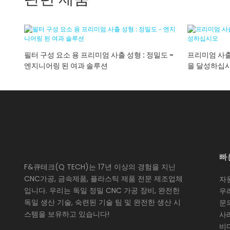
필터 구성 요소 용 프리미엄 사출 성형 : 정밀도 -
프리미엄 사출
엔지니어링 된 여과 솔루션
을 달성하십
빠
F&큐테크(Q TECH)는 17년 이상의 경험을 지닌
CNC가공, 금속제품, 플라스틱 제품 전문 제조업체
자
입니다. 우리는 독일 정밀 CNC 가공 장비, 완전한
우
독일 생산 기술, 숙련된 기술 팀 및 완전한 생산 시
문
스템을 보유하고 있습니다!
사
비