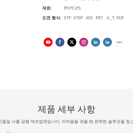
재료:
PP,PC,PS
도면 형식:
STP. STEP . IGS . PRT . X_T, PDF
제품 세부 사항
고품질 사출 금형 제조업체입니다. 어려움을 겪을 때 완벽한 솔루션을 찾고