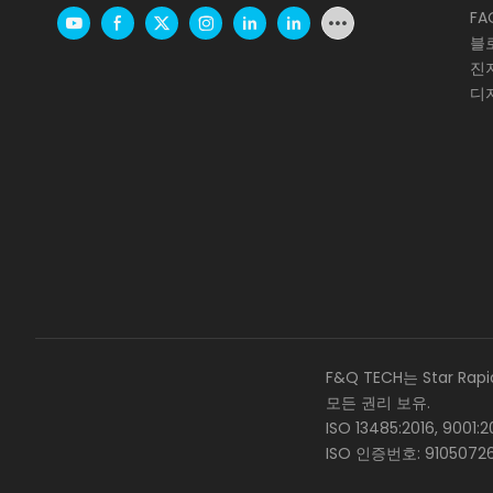
FA
블
진
디
F&Q TECH는 Star Rap
모든 권리 보유.
ISO 13485:2016, 9001
ISO 인증번호: 9105072