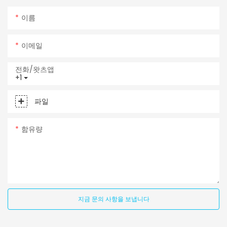
이름
이메일
전화/왓츠앱
+1
파일
함유량
지금 문의 사항을 보냅니다