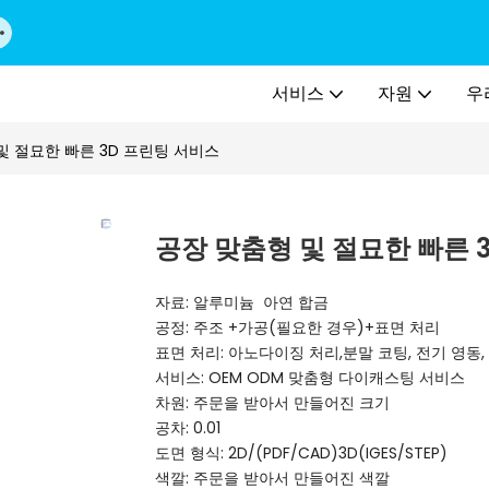
서비스
자원
우
및 절묘한 빠른 3D 프린팅 서비스
공장 맞춤형 및 절묘한 빠른 
자료: 알루미늄 아연 합금
공정: 주조 +가공(필요한 경우)+표면 처리
표면 처리: 아노다이징 처리,분말 코팅, 전기 영동
서비스: OEM ODM 맞춤형 다이캐스팅 서비스
차원: 주문을 받아서 만들어진 크기
공차: 0.01
도면 형식: 2D/(PDF/CAD)3D(IGES/STEP)
색깔: 주문을 받아서 만들어진 색깔