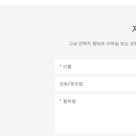
그냥 연락처 형태로 이메일 또는 전
이름
전화/왓츠앱
함유량