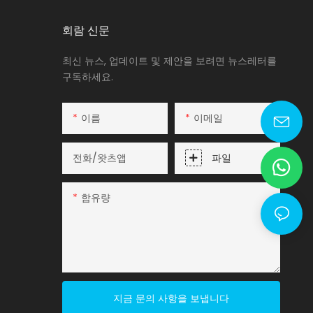
회람 신문
최신 뉴스, 업데이트 및 제안을 보려면 뉴스레터를
구독하세요.
이름
이메일
lyy@fsqj-tech.com
전화/왓츠앱
파일
함유량
지금 문의 사항을 보냅니다