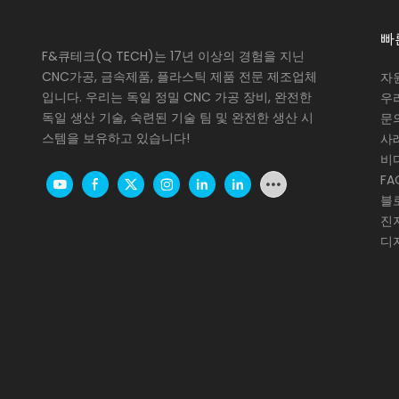
빠
F&큐테크(Q TECH)는 17년 이상의 경험을 지닌
CNC가공, 금속제품, 플라스틱 제품 전문 제조업체
자
입니다. 우리는 독일 정밀 CNC 가공 장비, 완전한
우
독일 생산 기술, 숙련된 기술 팀 및 완전한 생산 시
문
스템을 보유하고 있습니다!
사
비
FA
블
진
디