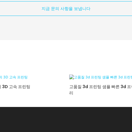
지금 문의 사항을 보냅니다
 3D 고속 프린팅
고품질 3d 프린팅 샘플 빠른 3d 
리