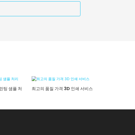
프린팅 샘플 처
최고의 품질 가격 3D 인쇄 서비스