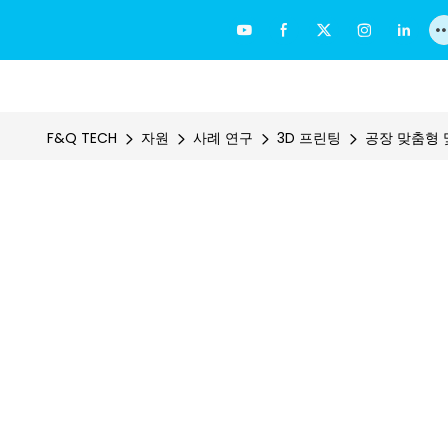
F&Q TECH
자원
사례 연구
3D 프린팅
공장 맞춤형 