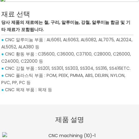
재료 선택
당사 제품의 재료에는 철, 구리, 알루미늄, 강철, 알루미늄 합금 및 기
타 재료가 포함됩니다.
●
CNC 알루미늄 부품 : AL6061, AL6063, AL6082, AL7075, AL2024,
AL5052, ALA380 등
●
CNC 황동 부품 : C35600, C36000, C37100, C28000, C26000,
C24000, C22000 등
●
CNC 강철 부품 : SS201, SS301, SS303, SS304, SS316, SS416ETC.
●
CNC 플라스틱 부품 : POM, PEEK, PMMA, ABS, DELRIN, NYLON,
PVC, PP, PC 등
●
CNC 목재 부품 : 목재 등
제품 설명