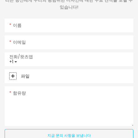
있습니다!
이름
이메일
전화/왓츠앱
+1
파일
함유량
지금 문의 사항을 보냅니다