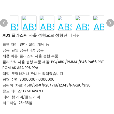
ABS 플라스틱 사출 성형으로 성형된 디자인
표면 처리: 연마, 질감, 패닝 등
공동: 단일 공동/다중 공동
제품 이름: 플라스틱 사출 성형 부품
플라스틱 사출 성형 부품 재질: PC/ABS /PMMA /PA6 PA66 PBT
POM AS ASA PPS PPA
색깔: 투명하거나 관례는 착색했습니다
금형 수명: 3000000-10000000
곰팡이 자료: 45#/50#/P20/718/12343/NAK80/S136
몰드 베이스: LKM.HASCO
러너: 핫 러너/콜드 러너
리드타임: 25-35일