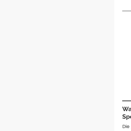
Wa
Sp
Die