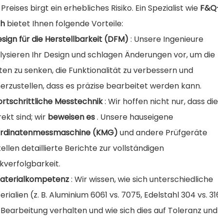
Preises birgt ein erhebliches Risiko. Ein Spezialist wie
F&Q
ch
bietet Ihnen folgende Vorteile:
Design für die Herstellbarkeit (DFM)
: Unsere Ingenieure
lysieren Ihr Design und schlagen Änderungen vor, um die
ten zu senken, die Funktionalität zu verbessern und
herzustellen, dass es präzise bearbeitet werden kann.
Fortschrittliche Messtechnik
: Wir hoffen nicht nur, dass die
rekt sind; wir
beweisen es
. Unsere hauseigene
rdinatenmessmaschine (KMG)
und andere Prüfgeräte
tellen detaillierte Berichte zur vollständigen
kverfolgbarkeit.
Materialkompetenz
: Wir wissen, wie sich unterschiedliche
rialien (z. B. Aluminium 6061 vs. 7075, Edelstahl 304 vs. 31
 Bearbeitung verhalten und wie sich dies auf Toleranz und