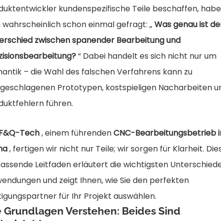
duktentwickler kundenspezifische Teile beschaffen, habe
h wahrscheinlich schon einmal gefragt: „
Was genau ist de
erschied zwischen spanender Bearbeitung und
zisionsbearbeitung?
“ Dabei handelt es sich nicht nur um
antik – die Wahl des falschen Verfahrens kann zu
lgeschlagenen Prototypen, kostspieligen Nacharbeiten u
duktfehlern führen.
F&Q-Tech
, einem führenden
CNC-Bearbeitungsbetrieb i
na
, fertigen wir nicht nur Teile; wir sorgen für Klarheit. Die
assende Leitfaden erläutert die wichtigsten Unterschiede
endungen und zeigt Ihnen, wie Sie den perfekten
tigungspartner für Ihr Projekt auswählen.
e Grundlagen Verstehen: Beides Sind