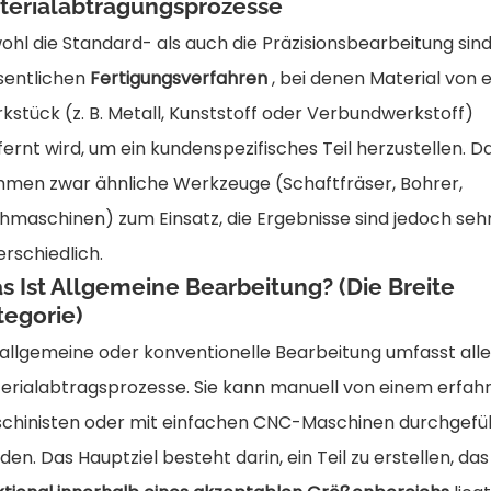
terialabtragungsprozesse
ohl die Standard- als auch die Präzisionsbearbeitung sin
entlichen
Fertigungsverfahren
, bei denen Material von 
kstück (z. B. Metall, Kunststoff oder Verbundwerkstoff)
fernt wird, um ein kundenspezifisches Teil herzustellen. D
men zwar ähnliche Werkzeuge (Schaftfräser, Bohrer,
hmaschinen) zum Einsatz, die Ergebnisse sind jedoch seh
erschiedlich.
s Ist Allgemeine Bearbeitung? (Die Breite
tegorie)
 allgemeine oder konventionelle Bearbeitung umfasst all
erialabtragsprozesse. Sie kann manuell von einem erfah
chinisten oder mit einfachen CNC-Maschinen durchgefü
den. Das Hauptziel besteht darin, ein Teil zu erstellen, das