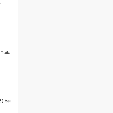
-
 Teile
6) bei