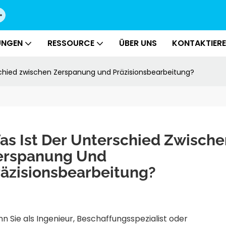
UNGEN
RESSOURCE
ÜBER UNS
KONTAKTIERE
schied zwischen Zerspanung und Präzisionsbearbeitung?
as Ist Der Unterschied Zwische
erspanung Und 
räzisionsbearbeitung?
n Sie als Ingenieur, Beschaffungsspezialist oder