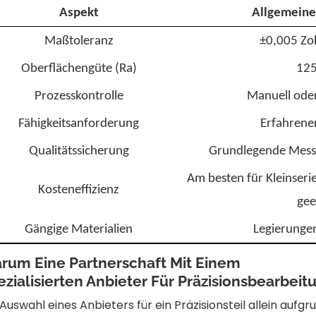
Aspekt
Allgemeine
Maßtoleranz
±0,005 Zo
Oberflächengüte (Ra)
125
Prozesskontrolle
Manuell ode
Fähigkeitsanforderung
Erfahrene
Qualitätssicherung
Grundlegende Mess
Am besten für Kleinserie
Kosteneffizienz
gee
Gängige Materialien
Legierungen
rum Eine Partnerschaft Mit Einem
ezialisierten Anbieter Für Präzisionsbearbeit
 Auswahl eines Anbieters für ein Präzisionsteil allein aufgr