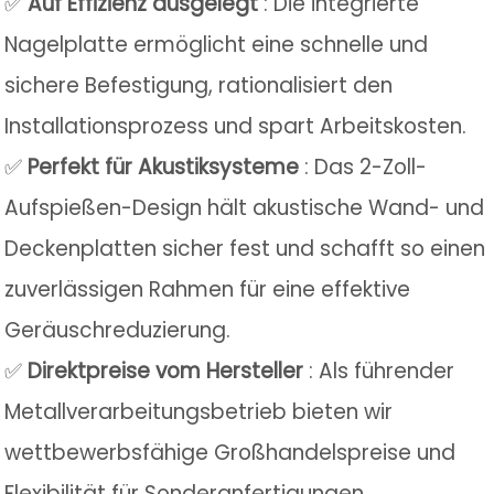
✅
Auf Effizienz ausgelegt
: Die integrierte
Nagelplatte ermöglicht eine schnelle und
sichere Befestigung, rationalisiert den
Installationsprozess und spart Arbeitskosten.
✅
Perfekt für Akustiksysteme
: Das 2-Zoll-
Aufspießen-Design hält akustische Wand- und
Deckenplatten sicher fest und schafft so einen
zuverlässigen Rahmen für eine effektive
Geräuschreduzierung.
✅
Direktpreise vom Hersteller
: Als führender
Metallverarbeitungsbetrieb bieten wir
wettbewerbsfähige Großhandelspreise und
Flexibilität für Sonderanfertigungen.