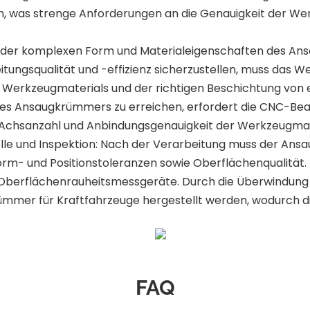
, was strenge Anforderungen an die Genauigkeit der We
d der komplexen Form und Materialeigenschaften des An
eitungsqualität und -effizienz sicherzustellen, muss da
gen Werkzeugmaterials und der richtigen Beschichtung vo
es Ansaugkrümmers zu erreichen, erfordert die CNC-Be
ie Achsanzahl und Anbindungsgenauigkeit der Werkzeugma
lle und Inspektion: Nach der Verarbeitung muss der Ans
orm- und Positionstoleranzen sowie Oberflächenqualität
berflächenrauheitsmessgeräte. Durch die Überwindung d
mmer für Kraftfahrzeuge hergestellt werden, wodurch d
FAQ