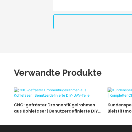
Verwandte Produkte
CNC-gefräster Drohnenflügelrahmen
Kundenspez
aus Kohlefaser | Benutzerdefinierte DIY-
Bleistiftm
UAV-Teile
Bearbeitun