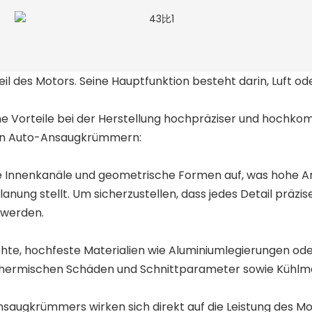
il des Motors. Seine Hauptfunktion besteht darin, Luft o
 Vorteile bei der Herstellung hochpräziser und hochkompl
von Auto-Ansaugkrümmern:
 Innenkanäle und geometrische Formen auf, was hohe A
g stellt. Um sicherzustellen, dass jedes Detail präzis
 werden.
te, hochfeste Materialien wie Aluminiumlegierungen ode
thermischen Schäden und Schnittparameter sowie Kühlme
saugkrümmers wirken sich direkt auf die Leistung des Mo