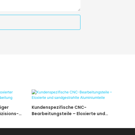
iger
Kundenspezifische CNC-
äzisions-
Bearbeitungsteile – Eloxierte und
sandgestrahlte Aluminiumteile