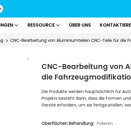
UNGEN
RESSOURCE
ÜBER UNS
KONTAKTIERE
ng
CNC-Bearbeitung von Aluminiumteilen CNC-Teile für die F
CNC-Bearbeitung von Al
die Fahrzeugmodifikati
Die Produkte werden hauptsächlich für Aut
Projekts besteht darin, dass die Formen un
Geräte erfordern, um sie fertigzustellen, w
Oberflächen Behandlung:
Polieren