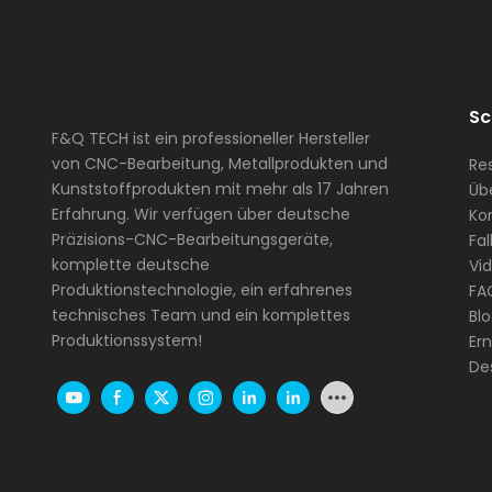
Sc
F&Q TECH ist ein professioneller Hersteller
von CNC-Bearbeitung, Metallprodukten und
Re
Kunststoffprodukten mit mehr als 17 Jahren
Üb
Erfahrung. Wir verfügen über deutsche
Kon
Präzisions-CNC-Bearbeitungsgeräte,
Fal
komplette deutsche
Vi
Produktionstechnologie, ein erfahrenes
FA
technisches Team und ein komplettes
Bl
Produktionssystem!
Er
De