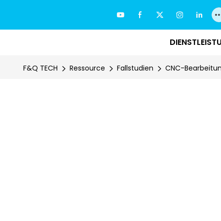
DIENSTLEIST
F&Q TECH
Ressource
Fallstudien
CNC-Bearbeitu