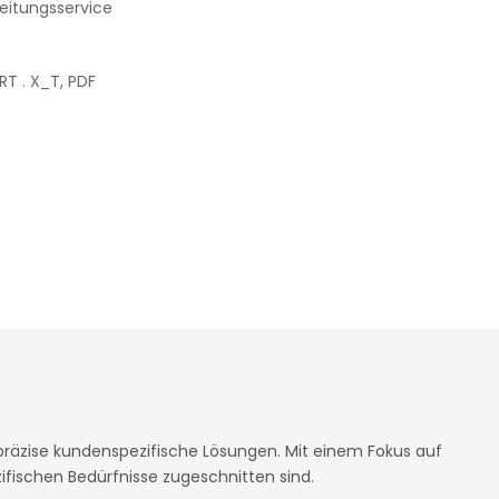
eitungsservice
PRT . X_T, PDF
präzise kundenspezifische Lösungen. Mit einem Fokus auf
ifischen Bedürfnisse zugeschnitten sind.