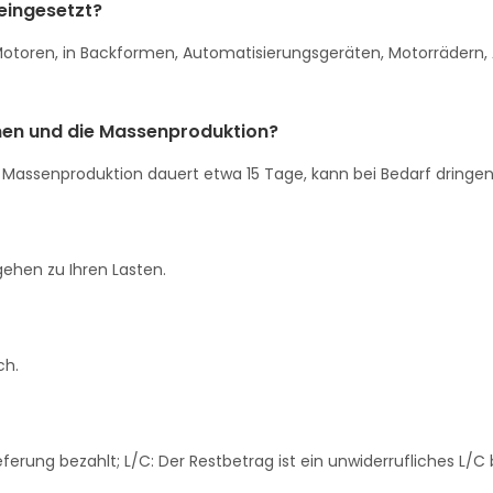
eingesetzt?
otoren, in Backformen, Automatisierungsgeräten, Motorrädern, 
rmen und die Massenproduktion?
e Massenproduktion dauert etwa 15 Tage, kann bei Bedarf dringe
gehen zu Ihren Lasten.
ch.
ferung bezahlt; L/C: Der Restbetrag ist ein unwiderrufliches L/C b