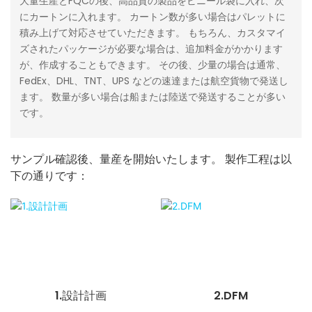
大量生産とFQCの後、高品質の製品をビニール袋に入れ、次
にカートンに入れます。 カートン数が多い場合はパレットに
積み上げて対応させていただきます。 もちろん、カスタマイ
ズされたパッケージが必要な場合は、追加料金がかかります
が、作成することもできます。 その後、少量の場合は通常、
FedEx、DHL、TNT、UPS などの速達または航空貨物で発送し
ます。 数量が多い場合は船または陸送で発送することが多い
です。
サンプル確認後、量産を開始いたします。 製作工程は以
下の通りです：
1.設計計画
2.DFM