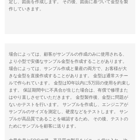
定し、図面を作成します。 その後、図面に基づいて金型を製
作していきます。
場合によっては、顧客がサンプルの作成のみに使用される、
より小型で安価なサンプル金型を作成することがあります。
場合によっては、サンプル作成と量産の両方で、お客様が大
きな金型を直接作成することがあります。
金型は通常スチー
ルで作られています。 金型は10年以内に5万回の使用を約束し
ます。 保証期間中に不具合が生じた場合は、有償で修理また
はやり直しさせていただきます。
金型製作後、金型に問題が
ないかテストを行います。 サンプルを作成し、エンジニアが
サンプルのサイズを測定し、硬度などをテストします。 サン
プルが高品質であることを確認するため。 その後、テストの
ためにサンプルを顧客に送ります。