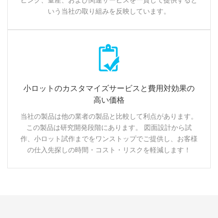
ピング、量産、および関連サービスを一貫して提供すると
いう当社の取り組みを反映しています。
小ロットのカスタマイズサービスと費用対効果の
高い価格
当社の製品は他の業者の製品と比較して利点があります。
この製品は研究開発段階にあります。 図面設計から試
作、小ロット試作までをワンストップでご提供し、お客様
の仕入先探しの時間・コスト・リスクを軽減します！