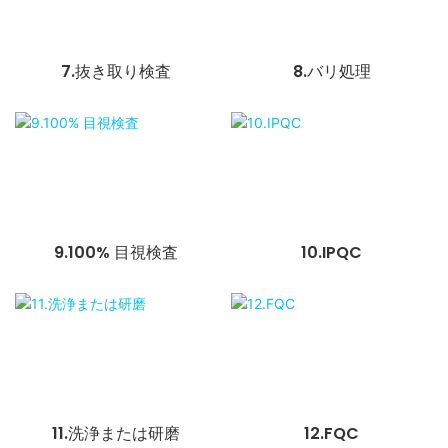
7.抜き取り検査
8.バリ処理
9.100% 目視検査
10.IPQC
11.洗浄または研磨
12.FQC