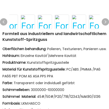
Formteil aus industriellem und landwirtschaftlichem
Kunststoff-Spritzguss
Oberflächen behandlung:
Polieren, Texturieren, Panieren usw.
Hohlraum:
Einzelne Kavität\Mehrere Kavität
Produktname:
Kunststoffspritzgussteile
Material für Kunststoffspritzgussteile:
PC/ABS /PMMA /PA6
PA66 PBT POM AS ASA PPS PPA
Farbe:
Transparent oder individuell gefärbt
Schimmelleben:
3000000-10000000
Schimmel Material:
45#/50#/P20/718/12343/NAK80/S136
Formbasis:
LKM.HASCO