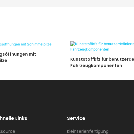
ngsöffnungen mit
Kunststoffkfz für benutzerde
lze
Fahrzeugkomponenten
hnelle Links
Service
ssource
Kleinserienfertigung