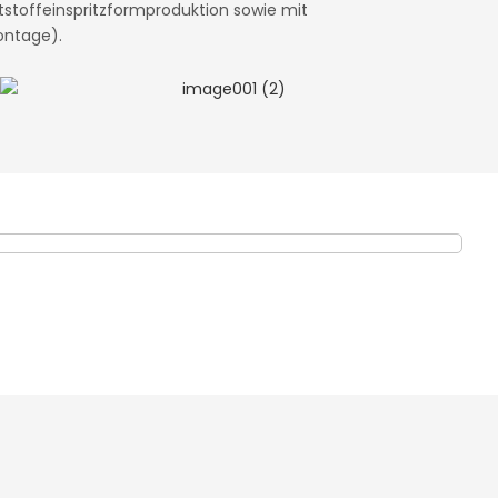
stoffeinspritzformproduktion sowie mit
ontage).