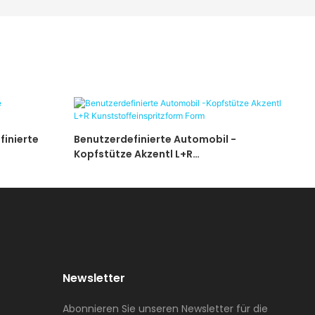
finierte
Benutzerdefinierte Automobil -
Kopfstütze Akzentl L+R
Kunststoffeinspritzform Form
Newsletter
Abonnieren Sie unseren Newsletter für die