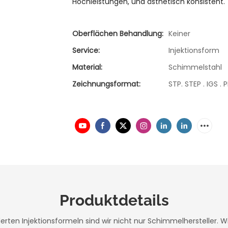
Hochleistungen, und ästhetisch konsistent.
Oberflächen Behandlung:
Keiner
Service:
Injektionsform
Material:
Schimmelstahl
Zeichnungsformat:
STP. STEP . IGS . 
Produktdetails
ten Injektionsformeln sind wir nicht nur Schimmelhersteller. Wir