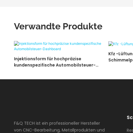
Verwandte Produkte
Kfz -Lüftu
Injektionsform für hochpräzise
Schimmelpi
kundenspezifische Automobilsteuer-
Dashboard
Sc
F&Q TECH ist ein professioneller Hersteller
von CNC-Bearbeitung, Metallprodukten und
Re