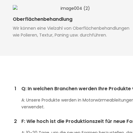
Oberflächenbehandlung
Wir können eine Vielzahl von Oberflächenbehandlungen
wie Polieren, Textur, Paning usw. durchführen.
1
Q: In welchen Branchen werden Ihre Produkte
A: Unsere Produkte werden in Motorwärmeableitungen
verwendet.
2
F: Wie hoch ist die Produktionszeit für neue
A: 10-20 Tage, um die neuen Formen herzustellen, da