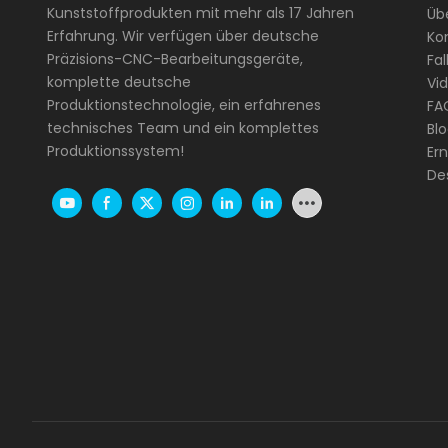
Kunststoffprodukten mit mehr als 17 Jahren
Üb
Erfahrung. Wir verfügen über deutsche
Kon
Präzisions-CNC-Bearbeitungsgeräte,
Fal
komplette deutsche
Vi
Produktionstechnologie, ein erfahrenes
FA
technisches Team und ein komplettes
Bl
Produktionssystem!
Er
De