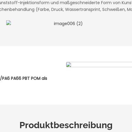
nststoff-Injektionsform und maßgeschneiderte Form von Kunst
chenbehandlung (Farbe, Druck, Wassertransprint, Schweißen, M
 /PA6 PA66 PBT POM als
Produktbeschreibung