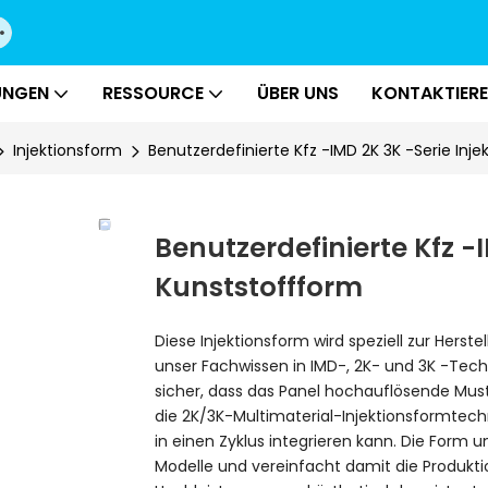
UNGEN
RESSOURCE
ÜBER UNS
KONTAKTIERE
Injektionsform
Benutzerdefinierte Kfz -IMD 2K 3K -Serie Inj
Benutzerdefinierte Kfz -I
Kunststoffform
Diese Injektionsform wird speziell zur Hers
unser Fachwissen in IMD-, 2K- und 3K -Techn
sicher, dass das Panel hochauflösende Mus
die 2K/3K-Multimaterial-Injektionsformtech
in einen Zyklus integrieren kann. Die Form
Modelle und vereinfacht damit die Produkti