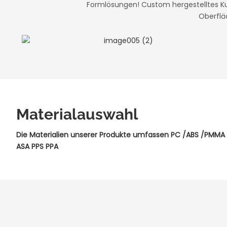
Formlösungen! Custom hergestelltes Ku
Oberflä
Materialauswahl
Die Materialien unserer Produkte umfassen PC /ABS /PMMA
ASA PPS PPA