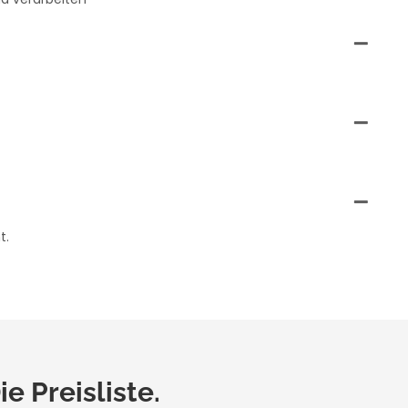
t.
e Preisliste.