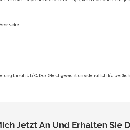
hrer Seite.
erung bezahlt. L/C: Das Gleichgewicht unwiderruflich l/c bei Sich
ich Jetzt An Und Erhalten Sie Di