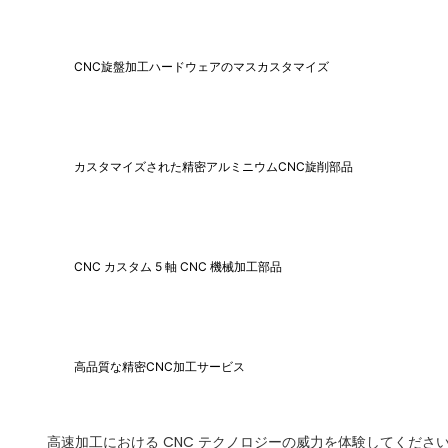
CNC旋盤加工ハードウェアのマスカスタマイズ
カスタマイズされた精密アルミニウムCNC旋削部品
CNC カスタム 5 軸 CNC 機械加工部品
高品質な精密CNC加工サービス
高速加工における CNC テクノロジーの威力を体験してくださ