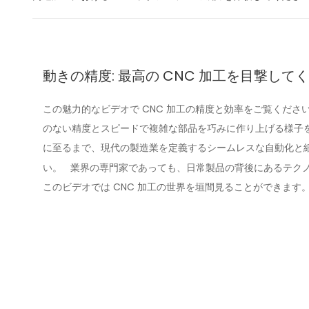
動きの精度: 最高の CNC 加工を目撃して
この魅力的なビデオで CNC 加工の精度と効率をご覧ください
のない精度とスピードで複雑な部品を巧みに作り上げる様子を
に至るまで、現代の製造業を定義するシームレスな自動化と
い。
業界の専門家であっても、日常製品の背後にあるテク
このビデオでは CNC 加工の世界を垣間見ることができます