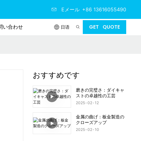
Eメール
+86 13616055490
問い合わせ
GET QUOTE
日语
おすすめです
磨きの完璧さ：ダイキャ
ストの卓越性の工芸
2025
02
12
金属の曲げ：板金製造の
クローズアップ
2025
02
10