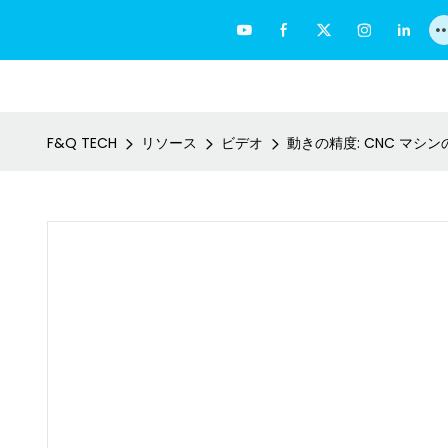
F&Q TECH
リソース
ビデオ
動きの精度: CNC マシ