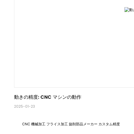
動きの精度: CNC マシンの動作
2025-01-23
CNC 機械加工 フライス加工 旋削部品メーカー カスタム精度