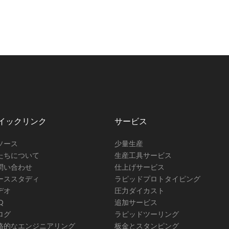
イックリンク
サービス
ソース
少量生産
たちについて
生産工具サービス
問い合わせ
仕上げサービス
ーススタディ
ラピッドプロトタイピング
デオ
圧力ダイカスト
Q
追加サービス
ログ
ラピッドツーリング
格的なエンジニアリング
板金とスタンピング