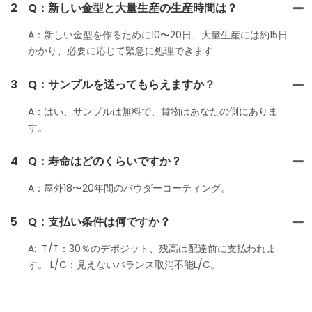
2
Q：新しい金型と大量生産の生産時間は？
A：新しい金型を作るために10〜20日、大量生産には約15日
かかり、必要に応じて緊急に処理できます
3
Q：サンプルを送ってもらえますか？
A：はい、サンプルは無料で、貨物はあなたの側にありま
す。
4
Q：寿命はどのくらいですか？
A：屋外18〜20年間のパウダーコーティング。
5
Q：支払い条件は何ですか？
A: T/T：30％のデポジット、残高は配達前に支払われま
す。 L/C：見えないバランス取消不能L/C。