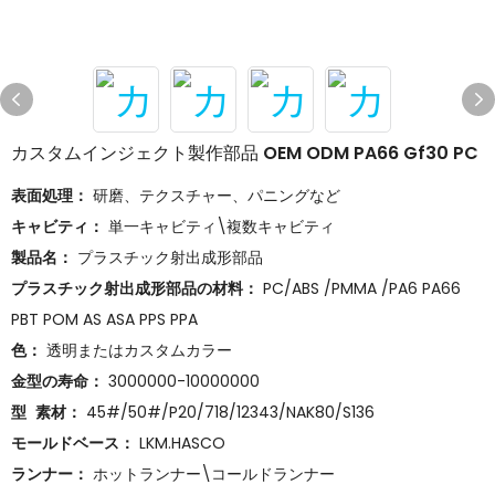
カスタムインジェクト製作部品 OEM ODM PA66 Gf30 PC
表面処理：
研磨、テクスチャー、パニングなど
キャビティ：
単一キャビティ\複数キャビティ
製品名：
プラスチック射出成形部品
プラスチック射出成形部品の材料：
PC/ABS /PMMA /PA6 PA66
PBT POM AS ASA PPS PPA
色：
透明またはカスタムカラー
金型の寿命：
3000000-10000000
型 素材：
45#/50#/P20/718/12343/NAK80/S136
モールドベース：
LKM.HASCO
ランナー：
ホットランナー\コールドランナー