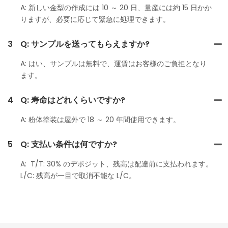
A: 新しい金型の作成には 10 ～ 20 日、量産には約 15 日かか
りますが、必要に応じて緊急に処理できます。
3
Q: サンプルを送ってもらえますか?
A: はい、サンプルは無料で、運賃はお客様のご負担となり
ます。
4
Q: 寿命はどれくらいですか?
A: 粉体塗装は屋外で 18 ～ 20 年間使用できます。
5
Q: 支払い条件は何ですか?
A: T/T: 30% のデポジット、残高は配達前に支払われます。
L/C: 残高が一目で取消不能な L/C。