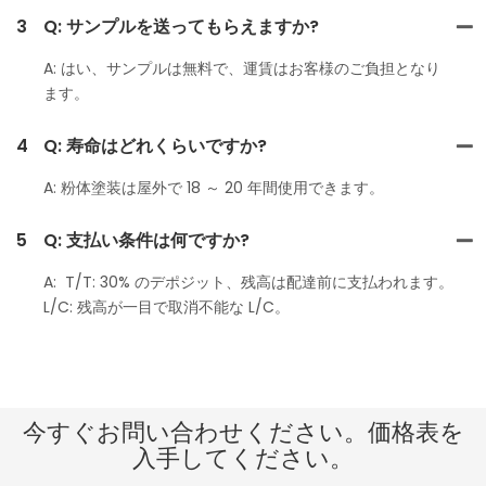
3
Q: サンプルを送ってもらえますか?
A: はい、サンプルは無料で、運賃はお客様のご負担となり
ます。
4
Q: 寿命はどれくらいですか?
A: 粉体塗装は屋外で 18 ～ 20 年間使用できます。
5
Q: 支払い条件は何ですか?
A: T/T: 30% のデポジット、残高は配達前に支払われます。
L/C: 残高が一目で取消不能な L/C。
今すぐお問い合わせください。価格表を
入手してください。