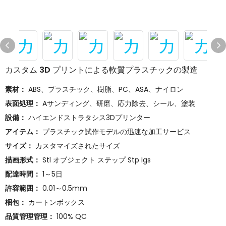
カスタム 3D プリントによる軟質プラスチックの製造
素材：
ABS、プラスチック、樹脂、PC、ASA、ナイロン
表面処理：
Aサンディング、研磨、応力除去、シール、塗装
設備：
ハイエンドストラタシス3Dプリンター
アイテム：
プラスチック試作モデルの迅速な加工サービス
サイズ：
カスタマイズされたサイズ
描画形式：
Stl オブジェクト ステップ Stp Igs
配達時間：
1～5日
許容範囲：
0.01～0.5mm
梱包：
カートンボックス
品質管理管理：
100% QC