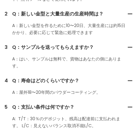
2
Q：新しい金型と大量生産の生産時間は？
A：新しい金型を作るために10〜20日、大量生産には約15日
かかり、必要に応じて緊急に処理できます
3
Q：サンプルを送ってもらえますか？
A：はい、サンプルは無料で、貨物はあなたの側にありま
す。
4
Q：寿命はどのくらいですか？
A：屋外18〜20年間のパウダーコーティング。
5
Q：支払い条件は何ですか？
A: T/T：30％のデポジット、残高は配達前に支払われま
す。 L/C：見えないバランス取消不能L/C。