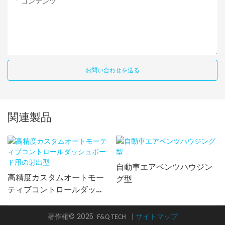
コンテンツ
お問い合わせを送る
関連製品
自動車エアベンツハウジン
高精度カスタムオートモー
グ型
ティブコントロールダッシ
ュボード用の射出型
著作権© 2025
|
サイトマップ
F&Q TECH