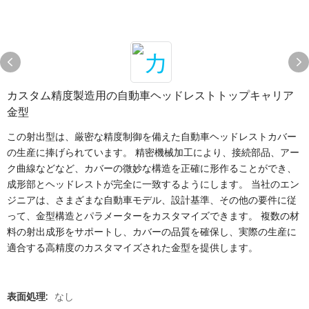
カスタム精度製造用の自動車ヘッドレストトップキャリア
金型
この射出型は、厳密な精度制御を備えた自動車ヘッドレストカバー
の生産に捧げられています。 精密機械加工により、接続部品、アー
ク曲線などなど、カバーの微妙な構造を正確に形作ることができ、
成形部とヘッドレストが完全に一致するようにします。 当社のエン
ジニアは、さまざまな自動車モデル、設計基準、その他の要件に従
って、金型構造とパラメーターをカスタマイズできます。 複数の材
料の射出成形をサポートし、カバーの品質を確保し、実際の生産に
適合する高精度のカスタマイズされた金型を提供します。 ​
表面処理:
なし