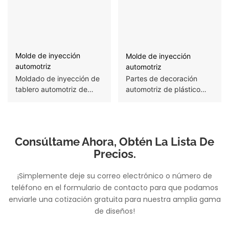
Molde de inyección
Molde de inyección
automotriz
automotriz
Moldado de inyección de
Partes de decoración
tablero automotriz de
automotriz de plástico
plástico de alta precisión
molde de múltiples
cavidades
Consúltame Ahora, Obtén La Lista De
Precios.
¡Simplemente deje su correo electrónico o número de
teléfono en el formulario de contacto para que podamos
enviarle una cotización gratuita para nuestra amplia gama
de diseños!