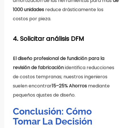
amortización de las herramientas para más
de
1000 unidades
reduce drásticamente los
costos por pieza.
4. Solicitar análisis DFM
El diseño profesional de fundición para la
revisión de fabricación
identifica reducciones
de costos tempranas; nuestros ingenieros
suelen encontrar
15–25%
Ahorros
mediante
pequeños ajustes de diseño.
Conclusión: Cómo
Tomar La Decisión