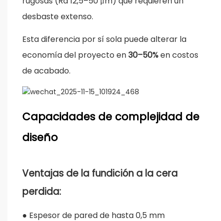
rugosas (Ra 12,5–50 μm) que requieren un
desbaste extenso.
Esta diferencia por sí sola puede alterar la
economía del proyecto en
30–50%
en costos
de acabado.
Capacidades de complejidad de
diseño
Ventajas de la fundición a la cera
perdida:
●
Espesor de pared de hasta 0,5 mm