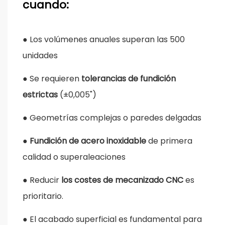
cuando:
●
Los volúmenes anuales superan las 500
unidades
●
Se requieren
tolerancias de fundición
estrictas
(±0,005")
●
Geometrías complejas o paredes delgadas
●
Fundición de acero inoxidable
de primera
calidad o superaleaciones
●
Reducir
los costes de mecanizado CNC
es
prioritario.
●
El acabado superficial es fundamental para