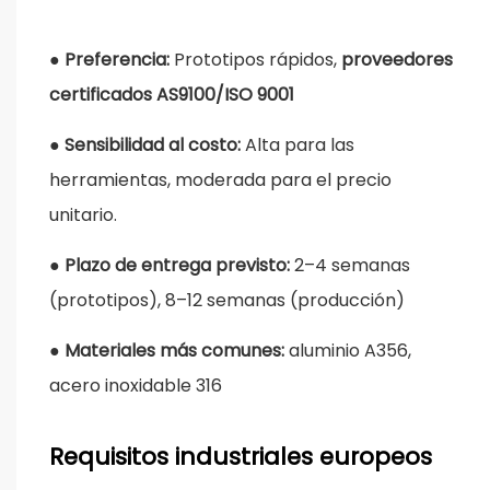
●
Preferencia:
Prototipos rápidos,
proveedores
certificados AS9100/ISO 9001
●
Sensibilidad al costo:
Alta para las
herramientas, moderada para el precio
unitario.
●
Plazo de entrega previsto:
2–4 semanas
(prototipos), 8–12 semanas (producción)
●
Materiales más comunes:
aluminio A356,
acero inoxidable 316
Requisitos industriales europeos