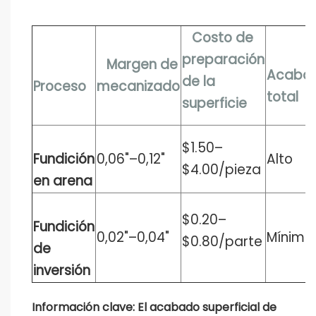
Costo de
preparación
Margen de
Acaba
de la
Proceso
mecanizado
total
superficie
$1.50–
Fundición
0,06"–0,12"
Alto
$4.00/pieza
en arena
$0.20–
Fundición
0,02"–0,04"
Mínimo
$0.80/parte
de
inversión
Información clave:
El acabado superficial de