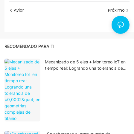
Aviar
Próximo
RECOMENDADO PARA TI
Mecanizado de 5 ejes + Monitoreo IoT en
tiempo real: Logrando una tolerancia de
±0,0002" en geometrías complejas de
titanio
¿Se sobrepasó el presupuesto de