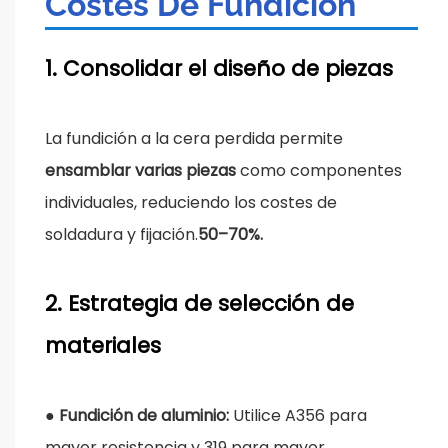
Costes De Fundición
1. Consolidar el diseño de piezas
La fundición a la cera perdida permite
ensamblar varias piezas
como componentes
individuales, reduciendo los costes de
soldadura y fijación.
50–70%.
2. Estrategia de selección de
materiales
●
Fundición de aluminio:
Utilice A356 para
mayor resistencia y 319 para mayor