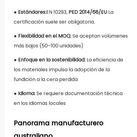
●
Estándares:
EN 10293,
PED 2014/68/EU
La
certificación suele ser obligatoria.
●
Flexibilidad en el MOQ:
Se aceptan volúmenes
más bajos (50–100 unidades)
●
Enfoque en la sostenibilidad:
La eficiencia de
los materiales impulsa la adopción de la
fundición a la cera perdida
●
Idioma:
Se requiere documentación técnica
en los idiomas locales
Panorama manufacturero
australiano