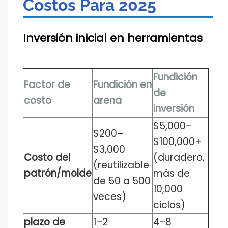
Costos Para 2025
Inversión inicial en herramientas
Fundición
Factor de
Fundición en
de
costo
arena
inversión
$5,000–
$200–
$100,000+
$3,000
Costo del
(duradero,
(reutilizable
patrón/molde
más de
de 50 a 500
10,000
veces)
ciclos)
plazo de
1–2
4–8