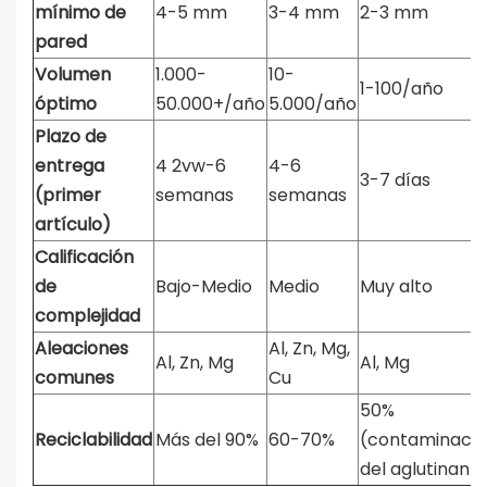
mínimo de
4-5 mm
3-4 mm
2-3 mm
pared
Volumen
1.000-
10-
1-100/año
óptimo
50.000+/año
5.000/año
Plazo de
entrega
4
2vw-6
4-6
3-7 días
(primer
semanas
semanas
artículo)
Calificación
de
Bajo-Medio
Medio
Muy alto
complejidad
Aleaciones
Al, Zn, Mg,
Al, Zn, Mg
Al, Mg
comunes
Cu
50%
Reciclabilidad
Más del 90%
60-70%
(contaminació
del aglutinant