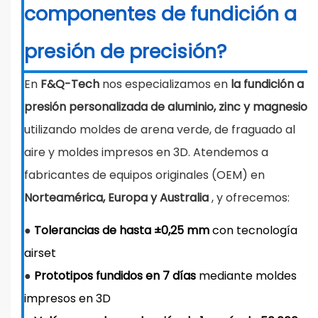
componentes de fundición a
presión de precisión?
En
F&Q-Tech
nos especializamos en
la fundición a
presión personalizada de aluminio, zinc y magnesio
utilizando moldes de arena verde, de fraguado al
aire y moldes impresos en 3D. Atendemos a
fabricantes de equipos originales (OEM) en
Norteamérica, Europa y Australia
, y ofrecemos:
●
Tolerancias de hasta ±0,25 mm
con tecnología
airset
●
Prototipos fundidos en 7 días
mediante moldes
impresos en 3D