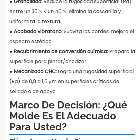
●
Granallado:
Reduce la rugosidad superficial (Ra)
entre un 30 % y un 40 %; elimina la cascarilla y
uniformiza la textura.
●
Acabado vibratorio:
Suaviza los bordes; mejora el
aspecto estético
●
Recubrimiento de conversión química:
Prepara la
superficie para pintar/anodizar
●
Mecanizado CNC:
Logra una rugosidad superficial
(Ra) de 0,8 a 1,6 μm en superficies críticas de
sellado o de apoyo.
Marco De Decisión: ¿Qué
Molde Es El Adecuado
Para Usted?