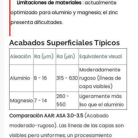
Limitaciones de materiales
: actualmente
optimizado para aluminio y magnesio; el zinc
presenta dificultades.
Acabados Superficiales Típicos
Aleación
Ra (μm)
Ra (μin)
Equivalente visual
Moderadamente
Aluminio
8 - 16
315 - 630
rugoso (líneas de
capa visibles)
280 -
Ligeramente más
Magnesio
7 - 14
550
liso que el aluminio
Comparación AAR:
ASA 3.0-3.5
(Acabado
moderado-rugoso). Las líneas de las capas son
visibles pero uniformes; un procesamiento