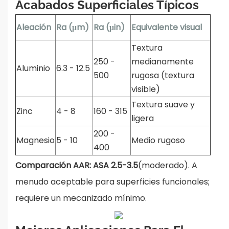
Acabados Superficiales Típicos
Aleación
Ra (μm)
Ra (μin)
Equivalente visual
Textura
250 -
medianamente
Aluminio
6.3 - 12.5
500
rugosa (textura
visible)
Textura suave y
Zinc
4 - 8
160 - 315
ligera
200 -
Magnesio
5 - 10
Medio rugoso
400
Comparación AAR:
ASA 2.5-3.5
(moderado). A
menudo aceptable para superficies funcionales;
requiere un mecanizado mínimo.