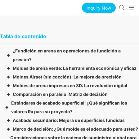
Inquiry Now
Tabla de contenido
¿Fundición en arena en operaciones de fundición a
◆
presión?
Moldes de arena verde: La herramienta económica y eficaz
◆
Moldes Airset (sin cocción): La mejora de precisión
◆
Moldes de arena impresos en 3D: La revolución digital
◆
Comparación en paralelo: Matriz de decisión
◆
Estándares de acabado superficial: ¿Qué significan los
◆
valores Ra para su proyecto?
Acabado secundario: Mejora de superficies fundidas
◆
Marco de decisión: ¿Qué molde es el adecuado para usted?
◆
Consideraciones sobre la cadena de suministro global para