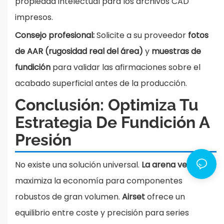
propiedad intelectual para los archivos CAD
impresos.
Consejo profesional:
Solicite a su proveedor
fotos
de AAR (rugosidad real del área)
y
muestras de
fundición
para validar las afirmaciones sobre el
acabado superficial antes de la producción.
Conclusión: Optimiza Tu
Estrategia De Fundición A
Presión
No existe una solución universal.
La arena verde
maximiza la economía para componentes
robustos de gran volumen.
Airset
ofrece un
equilibrio entre coste y precisión para series