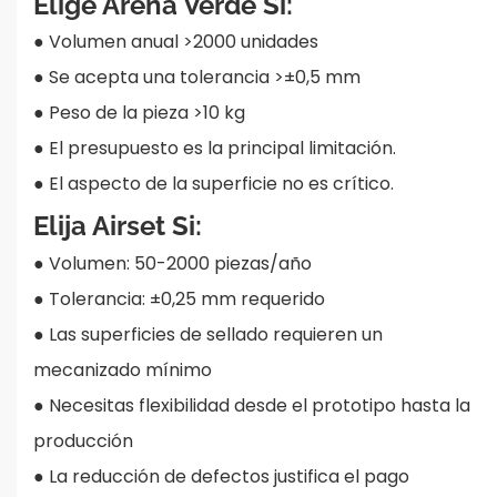
Elige Arena Verde Si:
●
Volumen anual >2000 unidades
●
Se acepta una tolerancia >±0,5 mm
●
Peso de la pieza >10 kg
●
El presupuesto es la principal limitación.
●
El aspecto de la superficie no es crítico.
Elija Airset Si:
●
Volumen: 50-2000 piezas/año
●
Tolerancia: ±0,25 mm requerido
●
Las superficies de sellado requieren un
mecanizado mínimo
●
Necesitas flexibilidad desde el prototipo hasta la
producción
● La reducción de defectos justifica el pago