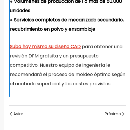
●
Volúmenes de producción de 1 a más de 50.000
unidades
●
Servicios completos de mecanizado secundario,
recubrimiento en polvo y ensamblaje
Suba hoy mismo su diseño CAD
para obtener una
revisión DFM gratuita y un presupuesto
competitivo. Nuestro equipo de ingeniería le
recomendará el proceso de moldeo óptimo según
el acabado superficial y los costes previstos.
Aviar
Próximo