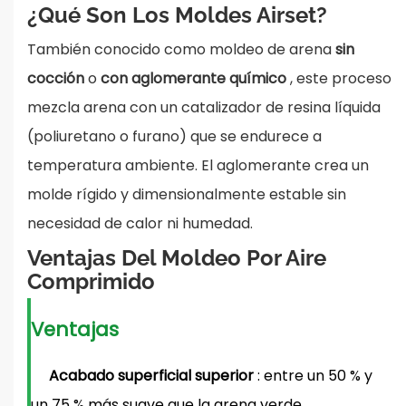
¿Qué Son Los Moldes Airset?
También conocido como moldeo de arena
sin
cocción
o
con aglomerante químico
, este proceso
mezcla arena con un catalizador de resina líquida
(poliuretano o furano) que se endurece a
temperatura ambiente. El aglomerante crea un
molde rígido y dimensionalmente estable sin
necesidad de calor ni humedad.
Ventajas Del Moldeo Por Aire
Comprimido
Ventajas
Acabado superficial superior
: entre un 50 % y
un 75 % más suave que la arena verde.