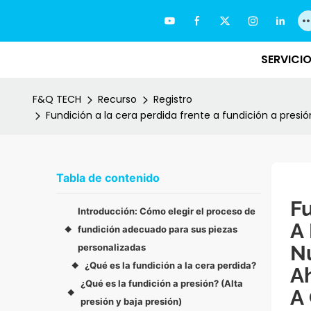
SERVICI
F&Q TECH
Recurso
Registro
Fundición a la cera perdida frente a fundición a presi
Tabla de contenido
Fu
Introducción: Cómo elegir el proceso de
A 
fundición adecuado para sus piezas
◆
N
personalizadas
¿Qué es la fundición a la cera perdida?
◆
Ah
¿Qué es la fundición a presión? (Alta
A 
◆
presión y baja presión)