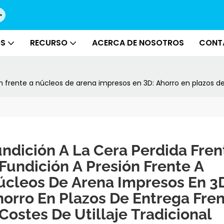
OS
RECURSO
ACERCA DE NOSOTROS
CONT
ón frente a núcleos de arena impresos en 3D: Ahorro en plazos de 
ndición A La Cera Perdida Frent
Fundición A Presión Frente A 
úcleos De Arena Impresos En 3D
orro En Plazos De Entrega Fren
Costes De Utillaje Tradicional