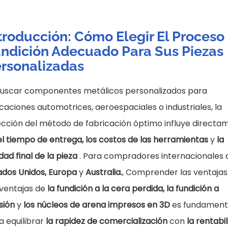
troducción: Cómo Elegir El Proceso
ndición Adecuado Para Sus Piezas
rsonalizadas
buscar componentes metálicos personalizados para
icaciones automotrices, aeroespaciales o industriales, la
ección del método de fabricación óptimo influye directa
el tiempo de entrega, los costos de las herramientas
y
la
dad final de la pieza
. Para compradores internacionales 
ados Unidos, Europa
y
Australia.
,
Comprender las ventajas
ventajas de
la fundición a la cera perdida, la fundición a
sión
y
los núcleos de arena impresos en 3D
es fundament
a equilibrar
la rapidez de comercialización
con
la rentabi