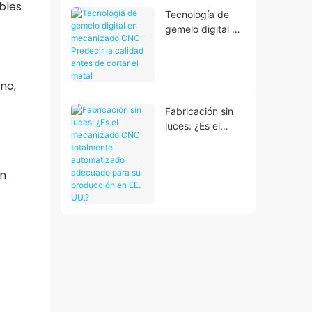
bles
complejas
Tecnología de
gemelo digital en
mecanizado
CNC: Predecir la
calidad antes de
no,
cortar el metal
Fabricación sin
luces: ¿Es el
mecanizado CNC
totalmente
automatizado
an
adecuado para
su producción en
EE. UU.?